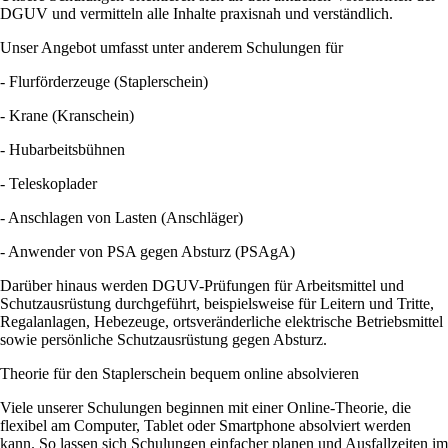
DGUV und vermitteln alle Inhalte praxisnah und verständlich.
Unser Angebot umfasst unter anderem Schulungen für
- Flurförderzeuge (Staplerschein)
- Krane (Kranschein)
- Hubarbeitsbühnen
- Teleskoplader
- Anschlagen von Lasten (Anschläger)
- Anwender von PSA gegen Absturz (PSAgA)
Darüber hinaus werden DGUV-Prüfungen für Arbeitsmittel und
Schutzausrüstung durchgeführt, beispielsweise für Leitern und Tritte,
Regalanlagen, Hebezeuge, ortsveränderliche elektrische Betriebsmittel
sowie persönliche Schutzausrüstung gegen Absturz.
Theorie für den Staplerschein bequem online absolvieren
Viele unserer Schulungen beginnen mit einer Online-Theorie, die
flexibel am Computer, Tablet oder Smartphone absolviert werden
kann. So lassen sich Schulungen einfacher planen und Ausfallzeiten im