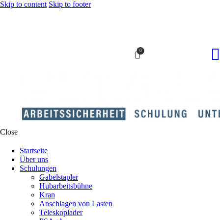
Skip to content
Skip to footer
0
Close
Startseite
Über uns
Schulungen
Gabelstapler
Hubarbeitsbühne
Kran
Anschlagen von Lasten
Teleskoplader