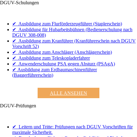
DGUV-Schulungen
✔ Ausbildung zum Flurförderzeugführer (Staplerschein)
✔ Ausbildung für Hubarbeitsbühnen (Bedienerschulung nach
DGUV 308-008)
✔ Ausbildung zum Kranführer (Kranführerschein nach DGUV
Vorschrift 52)
✔ Ausbildung zum Anschläger (Anschlägerschein)
✔ Ausbildung zum Teleskopladerfahrer
✔ Anwenderschulung PSA gegen Absturz (PSAgA)
✔ Ausbildung zum Erdbaumaschinenführer
(Baggerführerschein)
ALLE ANSEHEN
DGUV-Prüfungen
✔ Leitern und Tritte: Prüfungen nach DGUV Vorschriften für
maximale Sicherheit.