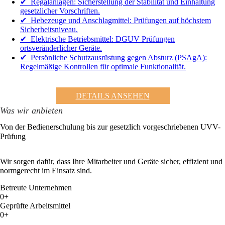
✔ Regalanlagen: Sicherstellung der Stabilität und Einhaltung
gesetzlicher Vorschriften.
✔ Hebezeuge und Anschlagmittel: Prüfungen auf höchstem
Sicherheitsniveau.
✔ Elektrische Betriebsmittel: DGUV Prüfungen
ortsveränderlicher Geräte.
✔ Persönliche Schutzausrüstung gegen Absturz (PSAgA):
Regelmäßige Kontrollen für optimale Funktionalität.
DETAILS ANSEHEN
Was wir anbieten
Von der Bedienerschulung bis zur gesetzlich vorgeschriebenen UVV-
Prüfung
Wir sorgen dafür, dass Ihre Mitarbeiter und Geräte sicher, effizient und
normgerecht im Einsatz sind.
Betreute Unternehmen
0+
Geprüfte Arbeitsmittel
0+