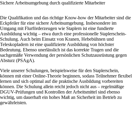
Sichere Arbeitsumgebung durch qualifizierte Mitarbeiter
Die Qualifikation und das richtige Know-how der Mitarbeiter sind die
Eckpfeiler für eine sichere Arbeitsumgebung. Insbesondere im
Umgang mit Flurförderzeugen wie Staplern ist eine fundierte
Ausbildung wichtig – etwa durch eine professionelle Staplerschein-
Schulung. Auch beim Einsatz von Kranen, Hebebühnen und
Teleskopladern ist eine qualifizierte Ausbildung von höchster
Bedeutung. Ebenso unerlässlich ist das korrekte Tragen und die
sachgemäße Verwendung der persönlichen Schutzausrüstung gegen
Absturz (PSAgA).
Viele unserer Schulungen, beispielsweise für den Staplerschein,
können mit einer Online-Theorie beginnen, sodass Teilnehmer flexibel
lernen und sich optimal auf die praktische Ausbildung vorbereiten
können. Die Schulung allein reicht jedoch nicht aus – regelmäßige
DGUV-Prüfungen und Kontrollen der Arbeitsmittel sind ebenso
wichtig, um dauerhaft ein hohes Maß an Sicherheit im Betrieb zu
gewährleisten.