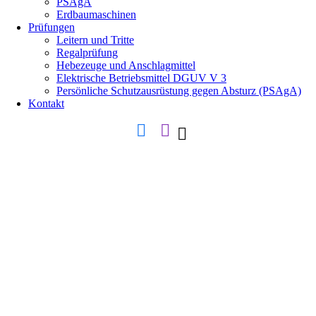
PSAgA
Erdbaumaschinen
Prüfungen
Leitern und Tritte
Regalprüfung
Hebezeuge und Anschlagmittel
Elektrische Betriebsmittel DGUV V 3
Persönliche Schutzausrüstung gegen Absturz (PSAgA)
Kontakt
facebook
instagramm
tik-
tok