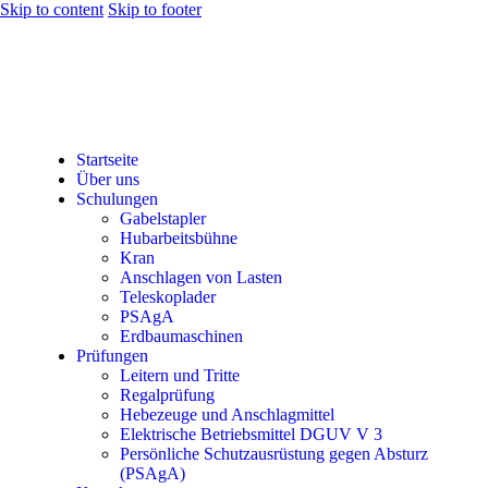
Skip to content
Skip to footer
Startseite
Über uns
Schulungen
Gabelstapler
Hubarbeitsbühne
Kran
Anschlagen von Lasten
Teleskoplader
PSAgA
Erdbaumaschinen
Prüfungen
Leitern und Tritte
Regalprüfung
Hebezeuge und Anschlagmittel
Elektrische Betriebsmittel DGUV V 3
Persönliche Schutzausrüstung gegen Absturz
(PSAgA)