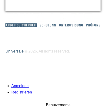
Universale
© 2026. All rights reserved.
Anmelden
Registrieren
Benutzername