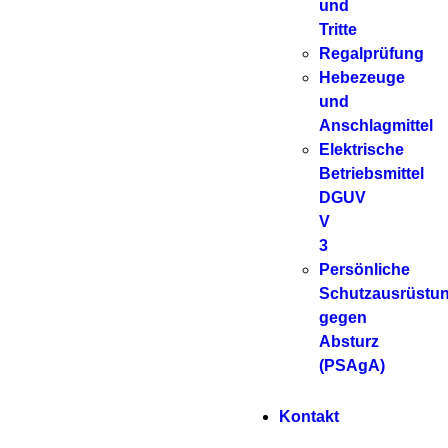
und
Tritte
Regalprüfung
Hebezeuge
und
Anschlagmittel
Elektrische
Betriebsmittel
DGUV
V
3
Persönliche
Schutzausrüstu
gegen
Absturz
(PSAgA)
Kontakt