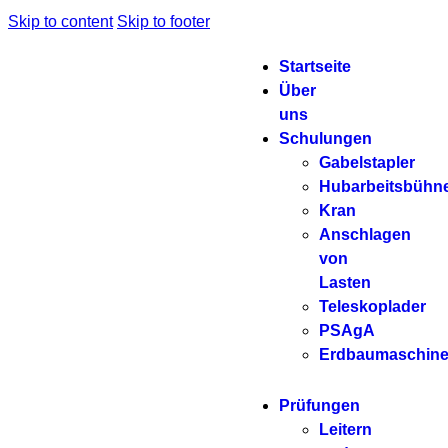
Skip to content
Skip to footer
Startseite
Über
uns
Schulungen
Gabelstapler
Hubarbeitsbühn
Kran
Anschlagen
von
Lasten
Teleskoplader
PSAgA
Erdbaumaschin
Prüfungen
Leitern