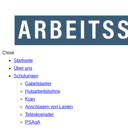
Close
Startseite
Über uns
Schulungen
Gabelstapler
Hubarbeitsbühne
Kran
Anschlagen von Lasten
Teleskoplader
PSAgA