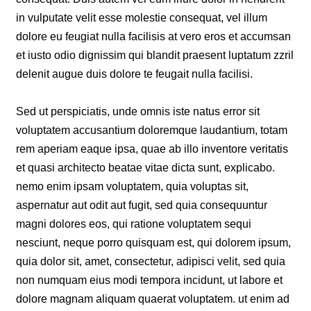
in vulputate velit esse molestie consequat, vel illum
dolore eu feugiat nulla facilisis at vero eros et accumsan
et iusto odio dignissim qui blandit praesent luptatum zzril
delenit augue duis dolore te feugait nulla facilisi.
Sed ut perspiciatis, unde omnis iste natus error sit
voluptatem accusantium doloremque laudantium, totam
rem aperiam eaque ipsa, quae ab illo inventore veritatis
et quasi architecto beatae vitae dicta sunt, explicabo.
nemo enim ipsam voluptatem, quia voluptas sit,
aspernatur aut odit aut fugit, sed quia consequuntur
magni dolores eos, qui ratione voluptatem sequi
nesciunt, neque porro quisquam est, qui dolorem ipsum,
quia dolor sit, amet, consectetur, adipisci velit, sed quia
non numquam eius modi tempora incidunt, ut labore et
dolore magnam aliquam quaerat voluptatem. ut enim ad