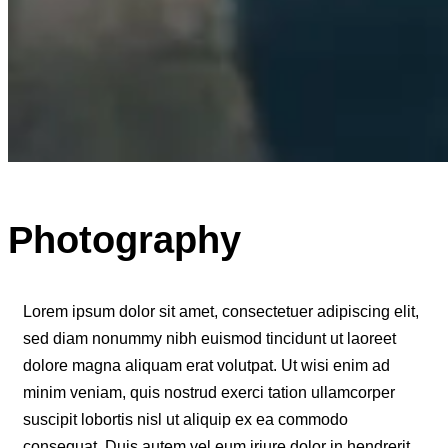
Photography
Lorem ipsum dolor sit amet, consectetuer adipiscing elit,
sed diam nonummy nibh euismod tincidunt ut laoreet
dolore magna aliquam erat volutpat. Ut wisi enim ad
minim veniam, quis nostrud exerci tation ullamcorper
suscipit lobortis nisl ut aliquip ex ea commodo
consequat. Duis autem vel eum iriure dolor in hendrerit