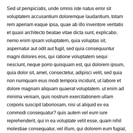
Sed ut perspiciatis, unde omnis iste natus error sit
voluptatem accusantium doloremque laudantium, totam
rem aperiam eaque ipsa, quae ab illo inventore veritatis
et quasi architecto beatae vitae dicta sunt, explicabo.
nemo enim ipsam voluptatem, quia voluptas sit,
aspernatur aut odit aut fugit, sed quia consequuntur
magni dolores eos, qui ratione voluptatem sequi
nesciunt, neque porro quisquam est, qui dolorem ipsum,
quia dolor sit, amet, consectetur, adipisci velit, sed quia
non numquam eius modi tempora incidunt, ut labore et
dolore magnam aliquam quaerat voluptatem. ut enim ad
minima veniam, quis nostrum exercitationem ullam
corporis suscipit laboriosam, nisi ut aliquid ex ea
commodi consequatur? quis autem vel eum iure
reprehenderit, qui in ea voluptate velit esse, quam nihil
molestiae consequatur, vel illum, qui dolorem eum fugiat,