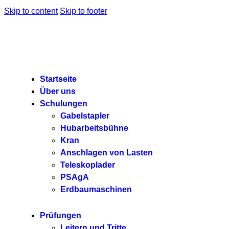
Skip to content
Skip to footer
Startseite
Über uns
Schulungen
Gabelstapler
Hubarbeitsbühne
Kran
Anschlagen von Lasten
Teleskoplader
PSAgA
Erdbaumaschinen
Prüfungen
Leitern und Tritte