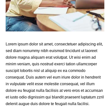
Lorem ipsum dolor sit amet, consectetuer adipiscing elit,
sed diam nonummy nibh euismod tincidunt ut laoreet
dolore magna aliquam erat volutpat. Ut wisi enim ad
minim veniam, quis nostrud exerci tation ullamcorper
suscipit lobortis nisl ut aliquip ex ea commodo
consequat. Duis autem vel eum iriure dolor in hendrerit
in vulputate velit esse molestie consequat, vel illum
dolore eu feugiat nulla facilisis at vero eros et accumsan
et iusto odio dignissim qui blandit praesent luptatum zzril
delenit augue duis dolore te feugait nulla facilisi.