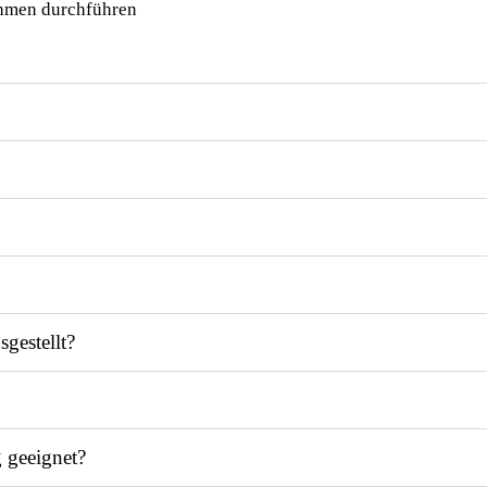
ehmen durchführen
gestellt?
 geeignet?