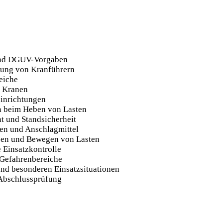
und DGUV-Vorgaben
ung von Kranführern
eiche
 Kranen
inrichtungen
n beim Heben von Lasten
t und Standsicherheit
en und Anschlagmittel
ben und Bewegen von Lasten
 Einsatzkontrolle
 Gefahrenbereiche
und besonderen Einsatzsituationen
Abschlussprüfung