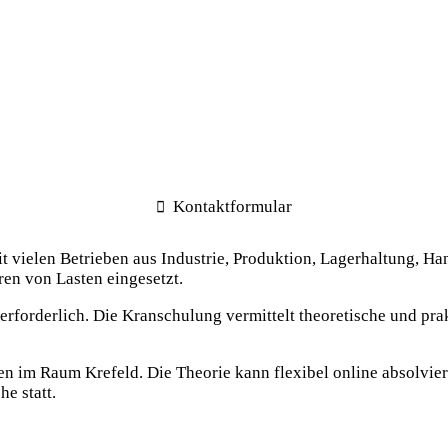
Kontaktformular
it vielen Betrieben aus Industrie, Produktion, Lagerhaltung, H
en von Lasten eingesetzt.
g erforderlich. Die Kranschulung vermittelt theoretische und 
 im Raum Krefeld. Die Theorie kann flexibel online absolviert
e statt.