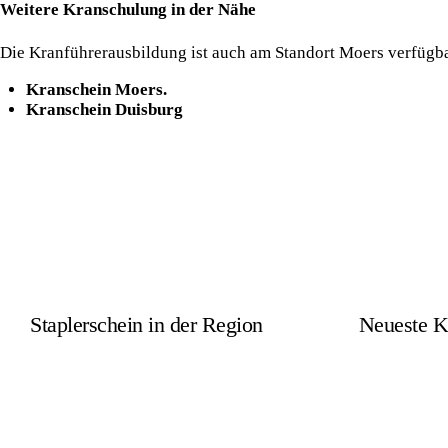
Weitere Kranschulung in der Nähe
Die Kranführerausbildung ist auch am Standort Moers verfügba
Kranschein Moers.
Kranschein Duisburg
Staplerschein in der Region
Neueste K
Ausbildung 
Staplerschein Moers
(Staplersche
Staplerschein Duisburg
Ausbildung 