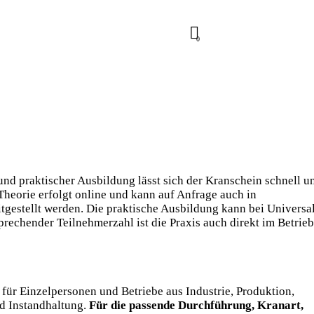
0
und praktischer Ausbildung lässt sich der Kranschein schnell u
Theorie erfolgt online und kann auf Anfrage auch in
tgestellt werden. Die praktische Ausbildung kann bei Universa
sprechender Teilnehmerzahl ist die Praxis auch direkt im Betrieb
für Einzelpersonen und Betriebe aus Industrie, Produktion,
d Instandhaltung.
Für die passende Durchführung, Kranart,