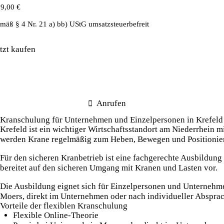
89,00
€
mäß § 4 Nr. 21 a) bb) UStG umsatzsteuerbefreit
tzt kaufen
Anrufen
Kranschulung für Unternehmen und Einzelpersonen in Krefeld
Krefeld ist ein wichtiger Wirtschaftsstandort am Niederrhein m
werden Krane regelmäßig zum Heben, Bewegen und Positionier
Für den sicheren Kranbetrieb ist eine fachgerechte Ausbildun
bereitet auf den sicheren Umgang mit Kranen und Lasten vor.
Die Ausbildung eignet sich für Einzelpersonen und Unternehmen
Moers, direkt im Unternehmen oder nach individueller Absprach
Vorteile der flexiblen Kranschulung
Flexible Online-Theorie