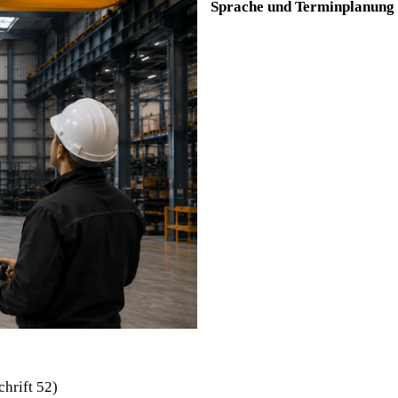
Sprache und Terminplanung
hrift 52)