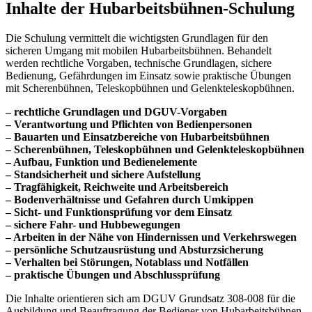
Inhalte der Hubarbeitsbühnen-Schulung
Die Schulung vermittelt die wichtigsten Grundlagen für den
sicheren Umgang mit mobilen Hubarbeitsbühnen. Behandelt
werden rechtliche Vorgaben, technische Grundlagen, sichere
Bedienung, Gefährdungen im Einsatz sowie praktische Übungen
mit Scherenbühnen, Teleskopbühnen und Gelenkteleskopbühnen.
– rechtliche Grundlagen und DGUV-Vorgaben
– Verantwortung und Pflichten von Bedienpersonen
– Bauarten und Einsatzbereiche von Hubarbeitsbühnen
– Scherenbühnen, Teleskopbühnen und Gelenkteleskopbühnen
– Aufbau, Funktion und Bedienelemente
– Standsicherheit und sichere Aufstellung
– Tragfähigkeit, Reichweite und Arbeitsbereich
– Bodenverhältnisse und Gefahren durch Umkippen
– Sicht- und Funktionsprüfung vor dem Einsatz
– sichere Fahr- und Hubbewegungen
– Arbeiten in der Nähe von Hindernissen und Verkehrswegen
– persönliche Schutzausrüstung und Absturzsicherung
– Verhalten bei Störungen, Notablass und Notfällen
– praktische Übungen und Abschlussprüfung
Die Inhalte orientieren sich am DGUV Grundsatz 308-008 für die
Ausbildung und Beauftragung der Bediener von Hubarbeitsbühnen.