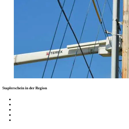
Staplerschein in der Region
Staplerschein Moers
Staplerschein Duisburg
Staplerschein Krefeld
Staplerschein Düsseldorf
Staplerschein Essen