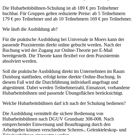
Die Hubarbeitsbühnen-Schulung ist ab 189 € pro Teilnehmer
buchbar. Für Gruppen gelten reduzierte Preise: ab 5 Teilnehmern
179 € pro Teilnehmer und ab 10 Teilnehmern 169 € pro Teilnehmer.
Wie läuft die Ausbildung ab?
Für die praktische Ausbildung bei Universale in Moers kann der
passende Praxistermin direkt online gebucht werden. Nach der
Buchung wird der Zugang zur Online-Theorie per E-Mail
bereitgestellt. Die Theorie kann flexibel vor dem Praxistermin
absolviert werden.
Soll die praktische Ausbildung direkt im Unternehmen im Raum
Duisburg stattfinden, erfolgt keine direkte Online-Buchung. In
diesem Fall wird die Durchführung individuell angefragt und
abgestimmt. Dabei werden Teilnehmerzahl, Einsatzort, vorhandene
Hubarbeitsbühnen und passende Übungsflächen berücksichtigt.
Welche Hubarbeitsbühnen darf ich nach der Schulung bedienen?
Die Ausbildung vermittelt die sichere Bedienung von
Hubarbeitsbühnen nach DGUV Grundsatz 308-008. Nach
entsprechender Einweisung und Beauftragung durch den
Arbeitgeber können verschiedene Scheren-, Gelenkteleskop- und